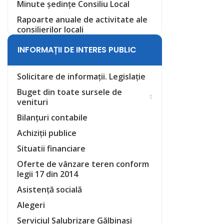
Minute ședințe Consiliu Local
Rapoarte anuale de activitate ale
consilierilor locali
INFORMAȚII DE INTERES PUBLIC
Solicitare de informații. Legislație
Buget din toate sursele de
venituri
Bilanțuri contabile
Achiziții publice
Situatii financiare
Oferte de vânzare teren conform
legii 17 din 2014
Asistență socială
Alegeri
Serviciul Salubrizare Gălbinași