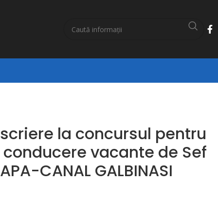
nscriere la concursul pentru
e conducere vacante de Sef
UI APA-CANAL GALBINASI