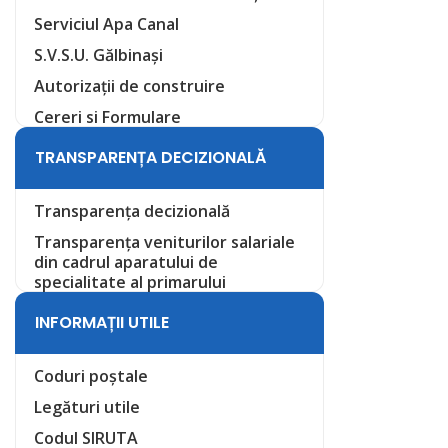
Serviciul Apa Canal
S.V.S.U. Gălbinași
Autorizații de construire
Cereri si Formulare
TRANSPARENȚA DECIZIONALĂ
Transparența decizională
Transparența veniturilor salariale
din cadrul aparatului de
specialitate al primarului
INFORMAȚII UTILE
Coduri poștale
Legături utile
Codul SIRUTA