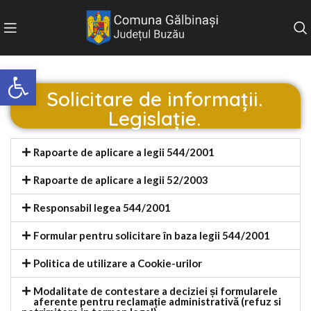
Deschide bara de unelte
Solicitare de informații.
Legislație.
Rapoarte de aplicare a legii 544/2001
Rapoarte de aplicare a legii 52/2003
Responsabil legea 544/2001
Formular pentru solicitare în baza legii 544/2001
Politica de utilizare a Cookie-urilor
Modalitate de contestare a deciziei și formularele
aferente pentru reclamație administrativă (refuz si