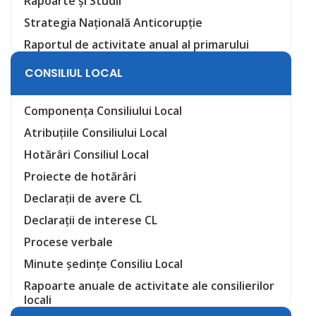
Rapoarte și Studii
Strategia Națională Anticorupție
Raportul de activitate anual al primarului
CONSILIUL LOCAL
Componența Consiliului Local
Atribuțiile Consiliului Local
Hotărâri Consiliul Local
Proiecte de hotărâri
Declarații de avere CL
Declarații de interese CL
Procese verbale
Minute ședințe Consiliu Local
Rapoarte anuale de activitate ale consilierilor
locali