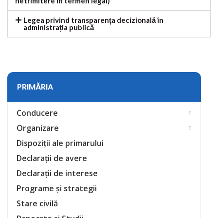
netrimitere in termen legal)
Legea privind transparența decizională în
administrația publică
PRIMĂRIA
Conducere
Organizare
Dispoziții ale primarului
Declarații de avere
Declarații de interese
Programe și strategii
Stare civilă