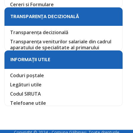
Cereri si Formulare
TRANSPARENȚA DECIZIONALĂ
Transparența decizională
Transparența veniturilor salariale din cadrul
aparatului de specialitate al primarului
INFORMAȚII UTILE
Coduri poștale
Legături utile
Codul SIRUTA
Telefoane utile
Copyright © 2024 - Comuna Gălbinași. Toate drepturile