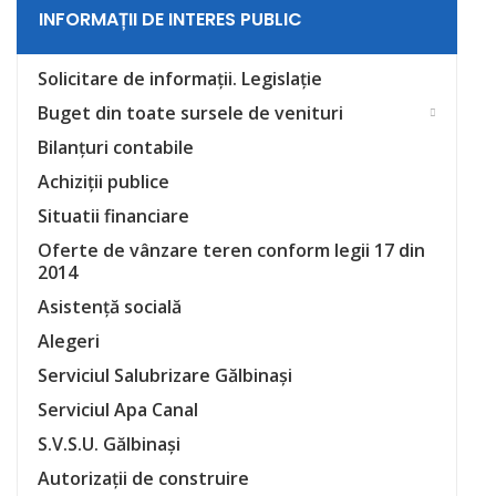
INFORMAȚII DE INTERES PUBLIC
Solicitare de informații. Legislație
Buget din toate sursele de venituri
Bilanțuri contabile
Achiziții publice
Situatii financiare
Oferte de vânzare teren conform legii 17 din
2014
Asistență socială
Alegeri
Serviciul Salubrizare Gălbinași
Serviciul Apa Canal
S.V.S.U. Gălbinași
Autorizații de construire