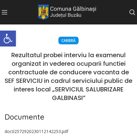
Deschide bara de unelte
CARIERĂ
Rezultatul probei interviu la examenul
organizat in vederea ocuparii functiei
contractuale de conducere vacanta de
SEF SERVICIU in cadrul serviciului public de
interes local „SERVICIUL SALUBRIZARE
GALBINASI”
Documente
doc02572920230112142253.pdf