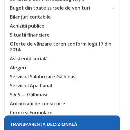
Buget din toate sursele de venituri
Bilanțuri contabile
Achiziții publice
Situatii financiare
Oferte de vânzare teren conform legii 17 din
2014
Asistență socială
Alegeri
Serviciul Salubrizare Gălbinași
Serviciul Apa Canal
S.V.S.U. Gălbinași
Autorizații de construire
Cereri si Formulare
TRANSPARENȚA DECIZIONALĂ