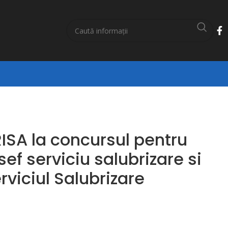
SA la concursul pentru
ef serviciu salubrizare si
rviciul Salubrizare