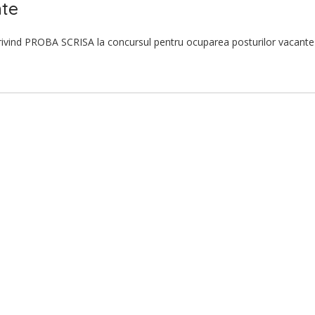
te
ind PROBA SCRISA la concursul pentru ocuparea posturilor vacante de 