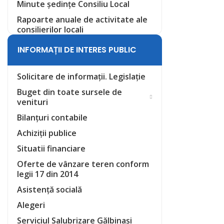
Minute ședințe Consiliu Local
Rapoarte anuale de activitate ale
consilierilor locali
INFORMAȚII DE INTERES PUBLIC
Solicitare de informații. Legislație
Buget din toate sursele de
venituri
Bilanțuri contabile
Achiziții publice
Situatii financiare
Oferte de vânzare teren conform
legii 17 din 2014
Asistență socială
Alegeri
Serviciul Salubrizare Gălbinași