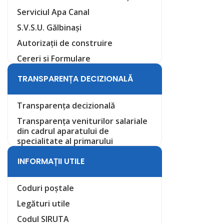
Serviciul Apa Canal
S.V.S.U. Gălbinași
Autorizații de construire
Cereri si Formulare
TRANSPARENȚA DECIZIONALĂ
Transparența decizională
Transparența veniturilor salariale
din cadrul aparatului de
specialitate al primarului
INFORMAȚII UTILE
Coduri poștale
Legături utile
Codul SIRUTA