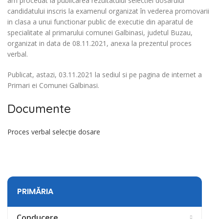
am procedat la publicarea rezultatului selectiei dosarului
candidatului inscris la examenul organizat în vederea promovarii
in clasa a unui functionar public de executie din aparatul de
specialitate al primarului comunei Galbinasi, judetul Buzau,
organizat in data de 08.11.2021, anexa la prezentul proces
verbal.
Publicat, astazi, 03.11.2021 la sediul si pe pagina de internet a
Primari ei Comunei Galbinasi.
Documente
Proces verbal selecție dosare
PRIMĂRIA
Conducere