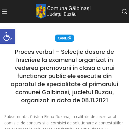
Deschide bara de unelte
CARIERĂ
Proces verbal – Selecţie dosare de
înscriere la examenul organizat în
vederea promovarii in clasa a unui
functionar public ele executie din
aparatul de specialitate al primarului
comunei Galbinasi, jucletul Buzau,
organizat in data de 08.11.2021
Subsemnata, Cristea Elena Roxana, in calitate de secretar al
comisiei de concurs si al comisiei de solutionare a contestatiilor