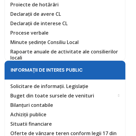
Proiecte de hotărâri
Declarații de avere CL
Declarații de interese CL
Procese verbale
Minute ședințe Consiliu Local
Rapoarte anuale de activitate ale consilierilor
locali
INFORMAȚII DE INTERES PUBLIC
Solicitare de informații. Legislație
Buget din toate sursele de venituri
Bilanțuri contabile
Achiziții publice
Situatii financiare
Oferte de vânzare teren conform legii 17 din