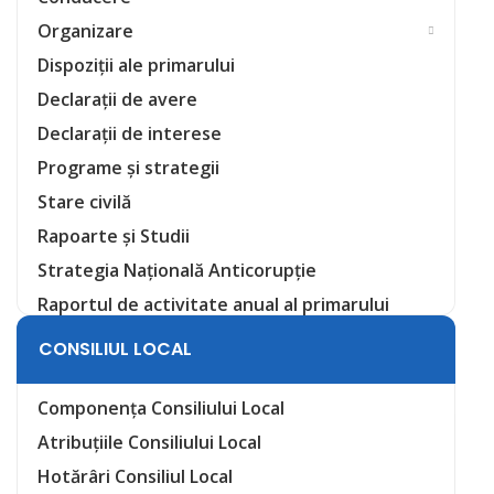
Organizare
Dispoziții ale primarului
Declarații de avere
Declarații de interese
Programe și strategii
Stare civilă
Rapoarte și Studii
Strategia Națională Anticorupție
Raportul de activitate anual al primarului
CONSILIUL LOCAL
Componența Consiliului Local
Atribuțiile Consiliului Local
Hotărâri Consiliul Local