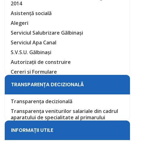
2014
Asistență socială
Alegeri
Serviciul Salubrizare Gălbinași
Serviciul Apa Canal
S.V.S.U. Gălbinași
Autorizații de construire
Cereri si Formulare
TRANSPARENȚA DECIZIONALĂ
Transparența decizională
Transparența veniturilor salariale din cadrul
aparatului de specialitate al primarului
INFORMAȚII UTILE