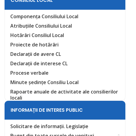
CONSILIUL LOCAL
Componența Consiliului Local
Atribuțiile Consiliului Local
Hotărâri Consiliul Local
Proiecte de hotărâri
Declarații de avere CL
Declarații de interese CL
Procese verbale
Minute ședințe Consiliu Local
Rapoarte anuale de activitate ale consilierilor
locali
INFORMAȚII DE INTERES PUBLIC
Solicitare de informații. Legislație
Buget din toate sursele de venituri