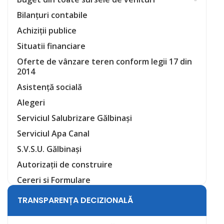
Bilanțuri contabile
Achiziții publice
Situatii financiare
Oferte de vânzare teren conform legii 17 din
2014
Asistență socială
Alegeri
Serviciul Salubrizare Gălbinași
Serviciul Apa Canal
S.V.S.U. Gălbinași
Autorizații de construire
Cereri si Formulare
TRANSPARENȚA DECIZIONALĂ