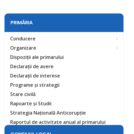
PRIMĂRIA
Conducere
Organizare
Dispoziții ale primarului
Declarații de avere
Declarații de interese
Programe și strategii
Stare civilă
Rapoarte și Studii
Strategia Națională Anticorupție
Raportul de activitate anual al primarului