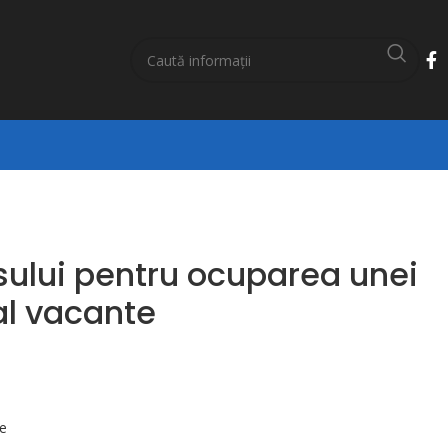
sului pentru ocuparea unei
al vacante
e