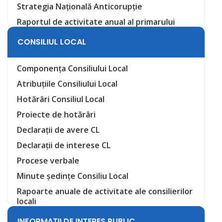
Strategia Națională Anticorupție
Raportul de activitate anual al primarului
CONSILIUL LOCAL
Componența Consiliului Local
Atribuțiile Consiliului Local
Hotărâri Consiliul Local
Proiecte de hotărâri
Declarații de avere CL
Declarații de interese CL
Procese verbale
Minute ședințe Consiliu Local
Rapoarte anuale de activitate ale consilierilor
locali
INFORMAȚII DE INTERES PUBLIC