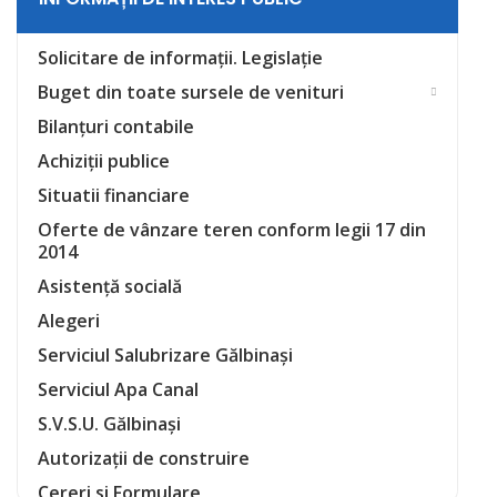
Solicitare de informații. Legislație
Buget din toate sursele de venituri
Bilanțuri contabile
Achiziții publice
Situatii financiare
Oferte de vânzare teren conform legii 17 din
2014
Asistență socială
Alegeri
Serviciul Salubrizare Gălbinași
Serviciul Apa Canal
S.V.S.U. Gălbinași
Autorizații de construire
Cereri si Formulare