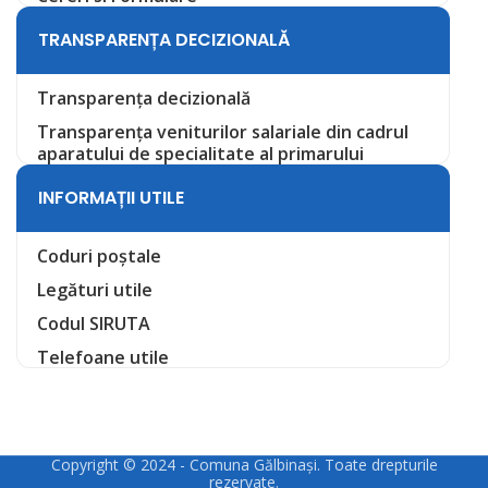
TRANSPARENȚA DECIZIONALĂ
Transparența decizională
Transparența veniturilor salariale din cadrul
aparatului de specialitate al primarului
INFORMAȚII UTILE
Coduri poștale
Legături utile
Codul SIRUTA
Telefoane utile
Copyright © 2024 - Comuna Gălbinași. Toate drepturile
rezervate.