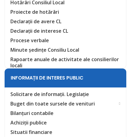
Hotărâri Consiliul Local
Proiecte de hotărâri
Declarații de avere CL
Declarații de interese CL
Procese verbale
Minute ședințe Consiliu Local
Rapoarte anuale de activitate ale consilierilor
locali
INFORMAȚII DE INTERES PUBLIC
Solicitare de informații. Legislație
Buget din toate sursele de venituri
Bilanțuri contabile
Achiziții publice
Situatii financiare