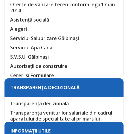
Oferte de vânzare teren conform legii 17 din
2014
Asistență socială
Alegeri
Serviciul Salubrizare Gălbinași
Serviciul Apa Canal
S.V.S.U. Gălbinași
Autorizații de construire
Cereri si Formulare
TRANSPARENȚA DECIZIONALĂ
Transparența decizională
Transparența veniturilor salariale din cadrul
aparatului de specialitate al primarului
INFORMAȚII UTILE