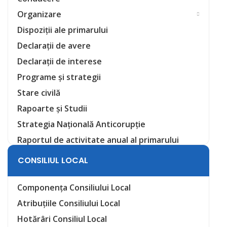
Organizare
Dispoziții ale primarului
Declarații de avere
Declarații de interese
Programe și strategii
Stare civilă
Rapoarte și Studii
Strategia Națională Anticorupție
Raportul de activitate anual al primarului
CONSILIUL LOCAL
Componența Consiliului Local
Atribuțiile Consiliului Local
Hotărâri Consiliul Local