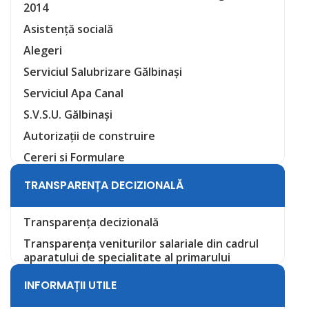
2014
Asistență socială
Alegeri
Serviciul Salubrizare Gălbinași
Serviciul Apa Canal
S.V.S.U. Gălbinași
Autorizații de construire
Cereri si Formulare
TRANSPARENȚA DECIZIONALĂ
Transparența decizională
Transparența veniturilor salariale din cadrul
aparatului de specialitate al primarului
INFORMAȚII UTILE