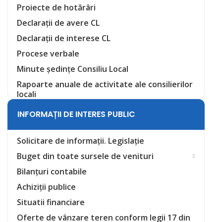
Proiecte de hotărâri
Declarații de avere CL
Declarații de interese CL
Procese verbale
Minute ședințe Consiliu Local
Rapoarte anuale de activitate ale consilierilor
locali
INFORMAȚII DE INTERES PUBLIC
Solicitare de informații. Legislație
Buget din toate sursele de venituri
Bilanțuri contabile
Achiziții publice
Situatii financiare
Oferte de vânzare teren conform legii 17 din