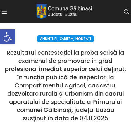
Deschide bara de unelte
,
,
ANUNȚURI
CARIERĂ
NOUTĂȚI
Rezultatul contestației la proba scrisă la
examenul de promovare în grad
profesional imediat superior celui deținut,
în funcția publică de inspector, la
Compartimentul agricol, cadastru,
dezvoltare rurală și urbanism din cadrul
aparatului de specialitate a Primarului
comunei Gălbinași, județul Buzău
susținut în data de 04.11.2025