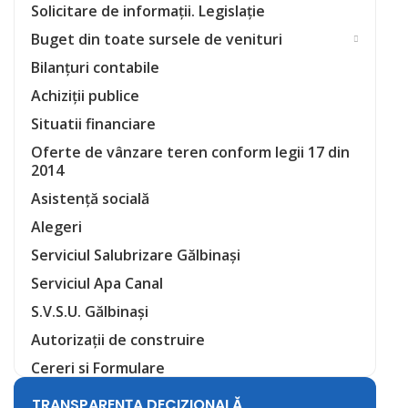
Solicitare de informații. Legislație
Buget din toate sursele de venituri
Bilanțuri contabile
Achiziții publice
Situatii financiare
Oferte de vânzare teren conform legii 17 din
2014
Asistență socială
Alegeri
Serviciul Salubrizare Gălbinași
Serviciul Apa Canal
S.V.S.U. Gălbinași
Autorizații de construire
Cereri si Formulare
TRANSPARENȚA DECIZIONALĂ