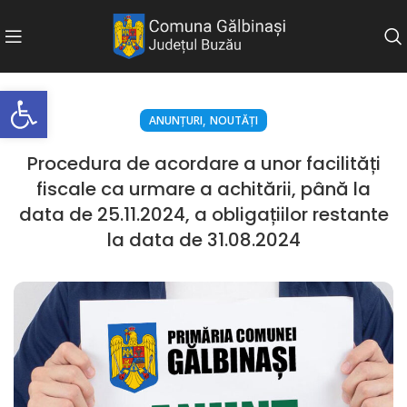
Deschide bara de unelte
,
ANUNȚURI
NOUTĂȚI
Procedura de acordare a unor facilități
fiscale ca urmare a achitării, până la
data de 25.11.2024, a obligațiilor restante
la data de 31.08.2024