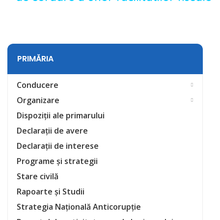
PRIMĂRIA
Conducere
Organizare
Dispoziții ale primarului
Declarații de avere
Declarații de interese
Programe și strategii
Stare civilă
Rapoarte și Studii
Strategia Națională Anticorupție