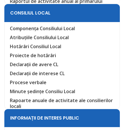
Raportul de activitate anual al primarului
CONSILIUL LOCAL
Componența Consiliului Local
Atribuțiile Consiliului Local
Hotărâri Consiliul Local
Proiecte de hotărâri
Declarații de avere CL
Declarații de interese CL
Procese verbale
Minute ședințe Consiliu Local
Rapoarte anuale de activitate ale consilierilor
locali
INFORMAȚII DE INTERES PUBLIC