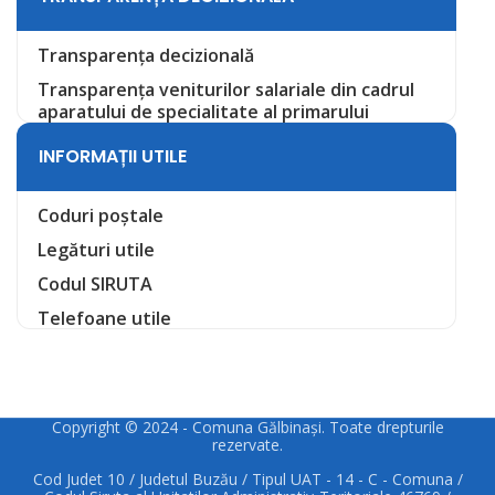
Transparența decizională
Transparența veniturilor salariale din cadrul
aparatului de specialitate al primarului
INFORMAȚII UTILE
Coduri poștale
Legături utile
Codul SIRUTA
Telefoane utile
Copyright © 2024 - Comuna Gălbinași. Toate drepturile
rezervate.
Cod Judet 10 / Judetul Buzău / Tipul UAT - 14 - C - Comuna /