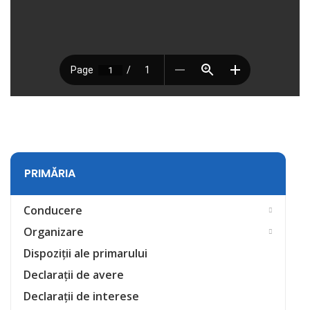
PRIMĂRIA
Conducere
Organizare
Dispoziții ale primarului
Declarații de avere
Declarații de interese