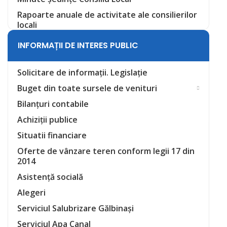
Rapoarte anuale de activitate ale consilierilor
locali
INFORMAȚII DE INTERES PUBLIC
Solicitare de informații. Legislație
Buget din toate sursele de venituri
Bilanțuri contabile
Achiziții publice
Situatii financiare
Oferte de vânzare teren conform legii 17 din
2014
Asistență socială
Alegeri
Serviciul Salubrizare Gălbinași
Serviciul Apa Canal