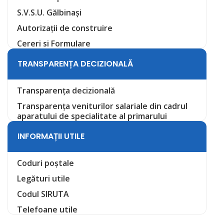
S.V.S.U. Gălbinași
Autorizații de construire
Cereri si Formulare
TRANSPARENȚA DECIZIONALĂ
Transparența decizională
Transparența veniturilor salariale din cadrul
aparatului de specialitate al primarului
INFORMAȚII UTILE
Coduri poștale
Legături utile
Codul SIRUTA
Telefoane utile