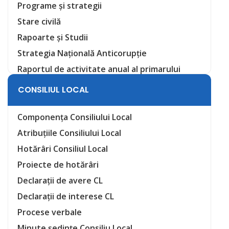
Programe și strategii
Stare civilă
Rapoarte și Studii
Strategia Națională Anticorupție
Raportul de activitate anual al primarului
CONSILIUL LOCAL
Componența Consiliului Local
Atribuțiile Consiliului Local
Hotărâri Consiliul Local
Proiecte de hotărâri
Declarații de avere CL
Declarații de interese CL
Procese verbale
Minute ședințe Consiliu Local