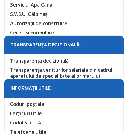
Serviciul Apa Canal
S.V.S.U. Gălbinași
Autorizații de construire
Cereri si Formulare
TRANSPARENȚA DECIZIONALĂ
Transparența decizională
Transparența veniturilor salariale din cadrul
aparatului de specialitate al primarului
INFORMAȚII UTILE
Coduri poștale
Legături utile
Codul SIRUTA
Telefoane utile