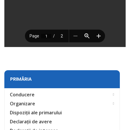
PRIMĂRIA
Conducere
Organizare
Dispoziții ale primarului
Declarații de avere