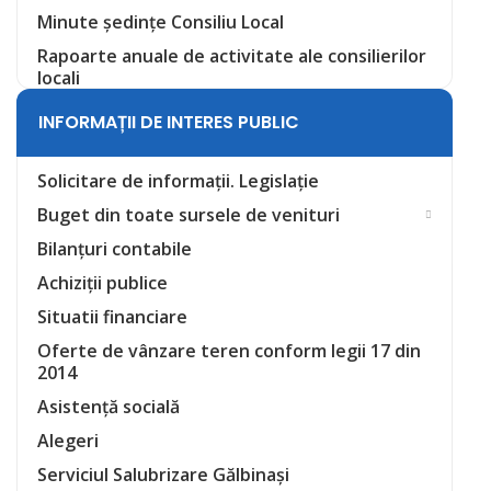
Minute ședințe Consiliu Local
Rapoarte anuale de activitate ale consilierilor
locali
INFORMAȚII DE INTERES PUBLIC
Solicitare de informații. Legislație
Buget din toate sursele de venituri
Bilanțuri contabile
Achiziții publice
Situatii financiare
Oferte de vânzare teren conform legii 17 din
2014
Asistență socială
Alegeri
Serviciul Salubrizare Gălbinași