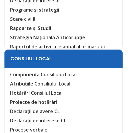
Declarații de interese
Programe și strategii
Stare civilă
Rapoarte și Studii
Strategia Națională Anticorupție
Raportul de activitate anual al primarului
CONSILIUL LOCAL
Componența Consiliului Local
Atribuțiile Consiliului Local
Hotărâri Consiliul Local
Proiecte de hotărâri
Declarații de avere CL
Declarații de interese CL
Procese verbale